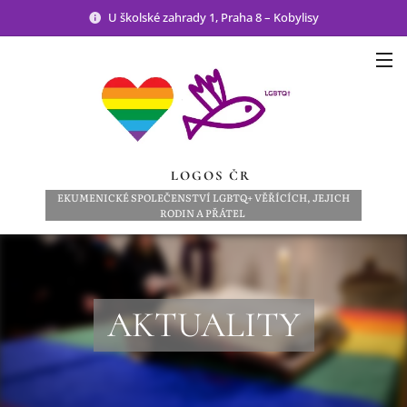
U školské zahrady 1, Praha 8 – Kobylisy
LOGOS ČR
EKUMENICKÉ SPOLEČENSTVÍ LGBTQ+ VĚŘÍCÍCH, JEJICH
RODIN A PŘÁTEL
AKTUALITY
03.08.2026
🌈