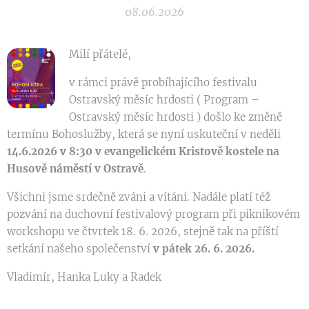
08.06.2026
Milí přátelé,
v rámci právě probíhajícího festivalu
Ostravský měsíc hrdosti ( Program –
Ostravský měsíc hrdosti ) došlo ke změně
termínu Bohoslužby, která se nyní uskuteční v neděli
14.6.2026
v 8:30 v evangelickém Kristově kostele na
Husově náměstí v Ostravě
.
Všichni jsme srdečně zváni a vítáni. Nadále platí též
pozvání na duchovní festivalový program při piknikovém
workshopu ve čtvrtek 18. 6. 2026, stejně tak na příští
setkání našeho společenství
v pátek 26. 6. 2026.
Vladimír, Hanka Luky a Radek