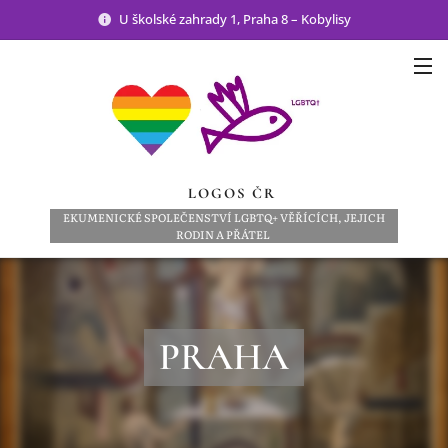
U školské zahrady 1, Praha 8 – Kobylisy
LOGOS ČR
EKUMENICKÉ SPOLEČENSTVÍ LGBTQ+ VĚŘÍCÍCH, JEJICH
RODIN A PŘÁTEL
PRAHA