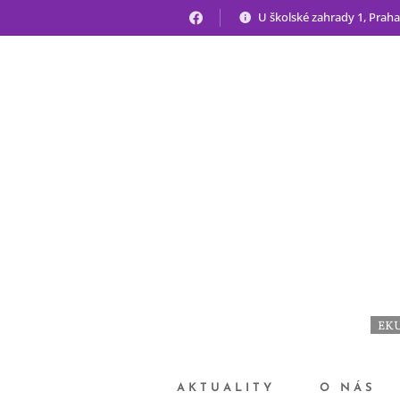
U školské zahrady 1, Praha
EKU
AKTUALITY
O NÁS