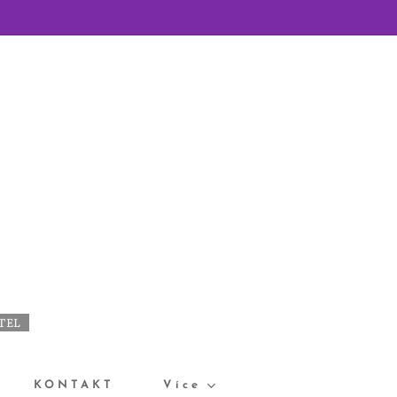
ÁTEL
KONTAKT
Více