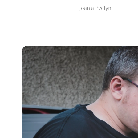
Joan a Evelyn