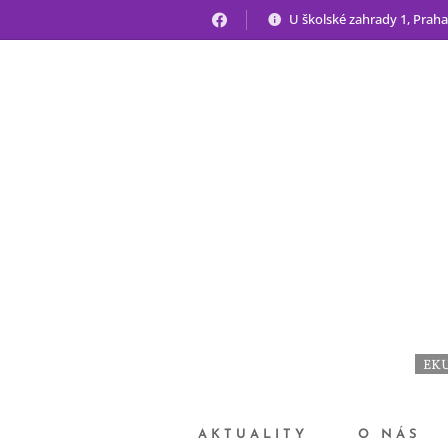
U školské zahrady 1, Praha
EKU
AKTUALITY
O NÁS