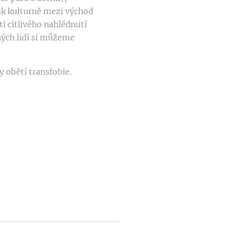
ak kulturně mezi východ
i citlivého nahlédnutí
ných lidí si můžeme
y obětí transfobie.