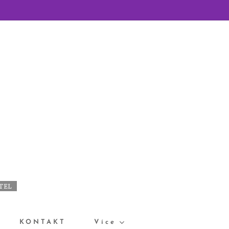
ÁTEL
KONTAKT
Více