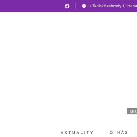
U školské zahrady 1, Praha
EKU
AKTUALITY
O NÁS