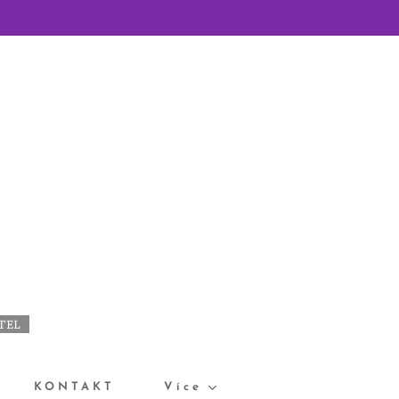
ÁTEL
KONTAKT
Více