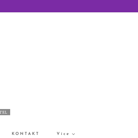
ÁTEL
KONTAKT
Více