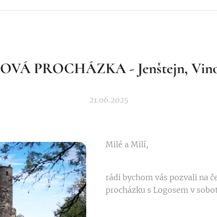
VÁ PROCHÁZKA - Jenštejn, Vinoř
21.06.2025
Milé a Milí,
rádi bychom vás pozvali na 
procházku s Logosem v sobo