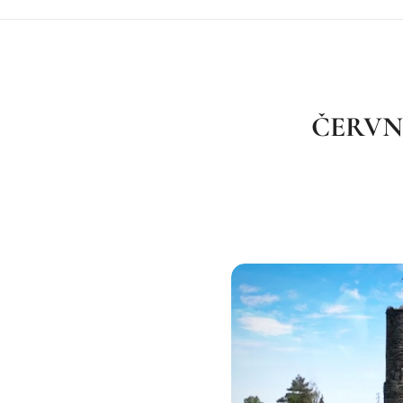
ČERVNO