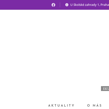
U školské zahrady 1, Praha
EKU
AKTUALITY
O NÁS