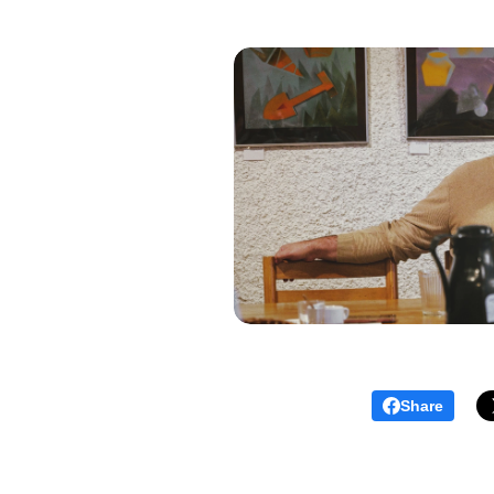
Share