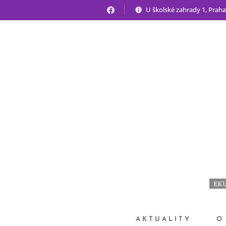
U školské zahrady 1, Praha
EKU
AKTUALITY
O