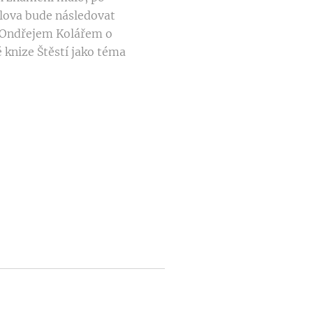
lova bude následovat
s Ondřejem Kolářem o
 knize Štěstí jako téma